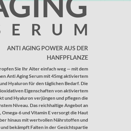
AGING
SERU
M
ANTI AGING POWER AUS DER
HANFPFLANZE
ropfen Sie Ihr Alter einfach weg — mit dem
n Anti Aging Serum mit 45mg aktiviertem
und Hyaluron für den täglichen Bedarf. Die
ioxidativen Eigenschaften von aktiviertem
t und Hyaluron verjüngen und pflegen die
hstem Niveau. Das reichhaltige Angebot an
 Omega-6 und Vitamin E versorgt die Haut
ber hinaus mit wertvollen Nährstoffen und
 und bekämpft Falten in der Gesichtspartie