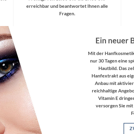
erreichbar und beantwortet Ihnen alle
Fragen.
Ein neuer 
Mit der Hanfkosmetik
nur 30 Tagen eine s
Hautbild. Das ze
Hanfextrakt aus e
Anbau mit aktivier
reichhaltige Angeb
Vitamin E dringen
versorgen Sie mit
F
Z