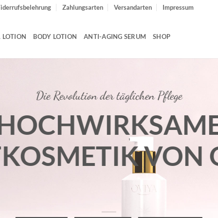
iderrufsbelehrung
Zahlungsarten
Versandarten
Impressum
L LOTION
BODY LOTION
ANTI-AGING SERUM
SHOP
Die Revolution der täglichen Pflege
HOCHWIRKSAM
KOSMETIK VON 