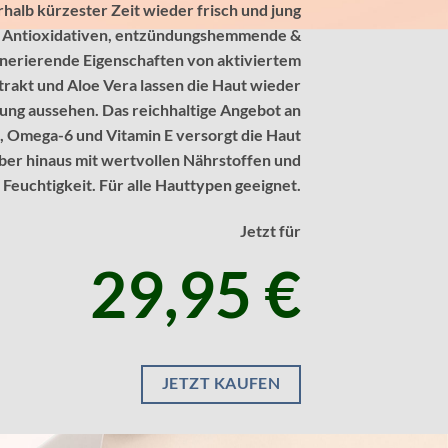
halb kürzester Zeit wieder frisch und jung
e Antioxidativen, entzündungshemmende &
enerierende Eigenschaften von aktiviertem
rakt und Aloe Vera lassen die Haut wieder
jung aussehen. Das reichhaltige Angebot an
 Omega-6 und Vitamin E versorgt die Haut
ber hinaus mit wertvollen Nährstoffen und
Feuchtigkeit. Für alle Hauttypen geeignet.
Jetzt für
29,95 €
JETZT KAUFEN