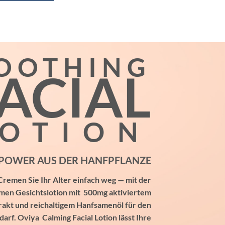
OOTHING
ACIAL
LOTION
POWER AUS DER HANFPFLANZE
Cremen Sie Ihr Alter einfach weg — mit der
en Gesichtslotion mit 500mg aktiviertem
akt und reichaltigem Hanfsamenöl für den
darf. Oviya Calming Facial Lotion lässt Ihre