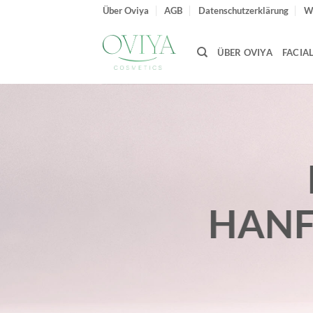
Zum
Über Oviya
AGB
Datenschutzerklärung
W
Inhalt
springen
ÜBER OVIYA
FACIA
HANF