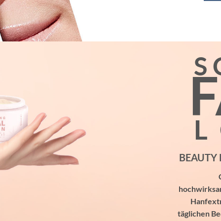
S
F
BEAUTY 
hochwirksam
Hanfextr
täglichen Be