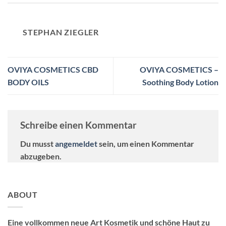
STEPHAN ZIEGLER
OVIYA COSMETICS CBD
OVIYA COSMETICS –
BODY OILS
Soothing Body Lotion
Schreibe einen Kommentar
Du musst
angemeldet
sein, um einen Kommentar
abzugeben.
ABOUT
Eine vollkommen neue Art Kosmetik und schöne Haut zu