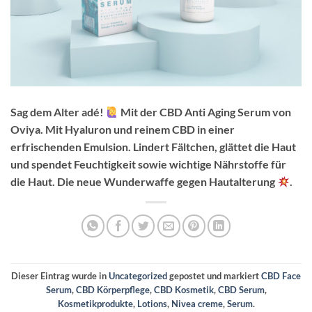
Sag dem Alter adé!
Mit der CBD Anti Aging Serum von
Oviya. Mit Hyaluron und reinem CBD in einer
erfrischenden Emulsion. Lindert Fältchen, glättet die Haut
und spendet Feuchtigkeit sowie wichtige Nährstoffe für
die Haut. Die neue Wunderwaffe gegen Hautalterung
.
Dieser Eintrag wurde in
Uncategorized
gepostet und markiert
CBD Face
Serum
,
CBD Körperpflege
,
CBD Kosmetik
,
CBD Serum
,
Kosmetikprodukte
,
Lotions
,
Nivea creme
,
Serum
.