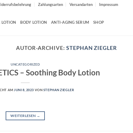
iderrufsbelehrung
Zahlungsarten
Versandarten
Impressum
L LOTION
BODY LOTION
ANTI-AGING SERUM
SHOP
AUTOR-ARCHIVE:
STEPHAN ZIEGLER
UNCATEGORIZED
ICS – Soothing Body Lotion
ICHT AM
JUNI 8, 2023
VON
STEPHAN ZIEGLER
WEITERLESEN
→