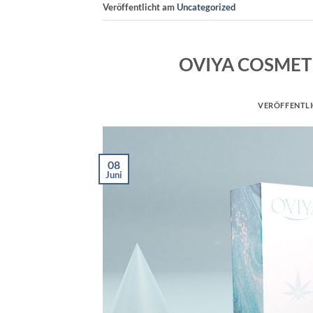
Veröffentlicht am
Uncategorized
OVIYA COSMETI
VERÖFFENTL
08
Juni