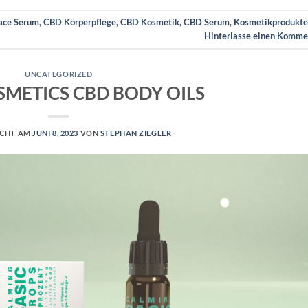
ace Serum
,
CBD Körperpflege
,
CBD Kosmetik
,
CBD Serum
,
Kosmetikprodukte
Hinterlasse einen Komme
UNCATEGORIZED
SMETICS CBD BODY OILS
ICHT AM
JUNI 8, 2023
VON
STEPHAN ZIEGLER