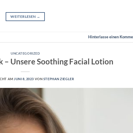
WEITERLESEN
→
Hinterlasse einen Komme
UNCATEGORIZED
– Unsere Soothing Facial Lotion
ICHT AM
JUNI 8, 2023
VON
STEPHAN ZIEGLER