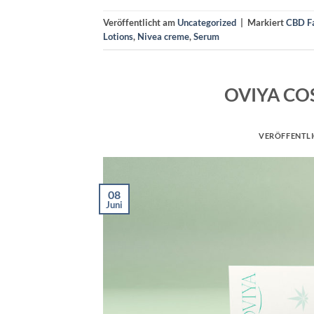
Veröffentlicht am
Uncategorized
|
Markiert
CBD F
Lotions
,
Nivea creme
,
Serum
OVIYA CO
VERÖFFENTL
08
Juni