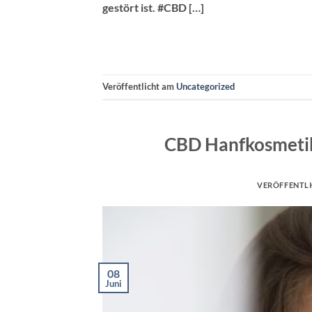
gestört ist. #CBD […]
Veröffentlicht am
Uncategorized
CBD Hanfkosmetik 
VERÖFFENTL
08
Juni