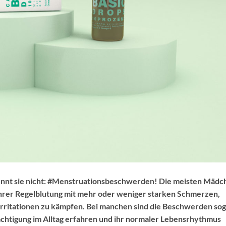
kennt sie nicht: #Menstruationsbeschwerden! Die meisten Mädc
hrer Regelblutung mit mehr oder weniger starken Schmerzen,
ritationen zu kämpfen. Bei manchen sind die Beschwerden sog
rächtigung im Alltag erfahren und ihr normaler Lebensrhythmus