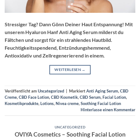
Stressiger Tag? Dann Gönn Deiner Haut Entspannung! Mit
unserem Hyaluron Hanf Anti Aging Serum milderst du
Fältchen und sorgst für ein strahlendes Hautbild.
Feuchtigkeitsspendend, Entzündungshemmend,
Antioxidativ und Zellregenerierend in einem.
WEITERLESEN
→
Veröffentlicht am
Uncategorized
|
Markiert
Anti Aging Serum
,
CBD
Creme
,
CBD Face Lotion
,
CBD Kosmetik
,
CBD Serum
,
Facial Lotion
,
Kosmetikprodukte
,
Lotions
,
Nivea creme
,
Soothing Facial Lotion
Hinterlasse einen Kommentar
UNCATEGORIZED
OVIYA Cosmetics – Soothing Facial Lotion