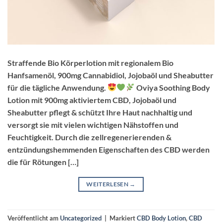
Straffende Bio Körperlotion mit regionalem Bio
Hanfsamenöl, 900mg Cannabidiol, Jojobaöl und Sheabutter
für die tägliche Anwendung.
Oviya Soothing Body
Lotion mit 900mg aktiviertem CBD, Jojobaöl und
Sheabutter pflegt & schützt Ihre Haut nachhaltig und
versorgt sie mit vielen wichtigen Nähstoffen und
Feuchtigkeit. Durch die zellregenerierenden &
entzündungshemmenden Eigenschaften des CBD werden
die für Rötungen […]
WEITERLESEN
→
Veröffentlicht am
Uncategorized
|
Markiert
CBD Body Lotion
,
CBD