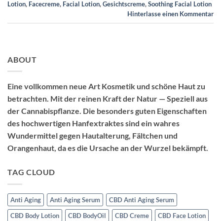
Lotion
,
Facecreme
,
Facial Lotion
,
Gesichtscreme
,
Soothing Facial Lotion
Hinterlasse einen Kommentar
ABOUT
Eine vollkommen neue Art Kosmetik und schöne Haut zu
betrachten. Mit der reinen Kraft der Natur — Speziell aus
der Cannabispflanze. Die besonders guten Eigenschaften
des hochwertigen Hanfextraktes sind ein wahres
Wundermittel gegen Hautalterung, Fältchen und
Orangenhaut, da es die Ursache an der Wurzel bekämpft.
TAG CLOUD
Anti Aging
Anti Aging Serum
CBD Anti Aging Serum
CBD Body Lotion
CBD BodyOil
CBD Creme
CBD Face Lotion