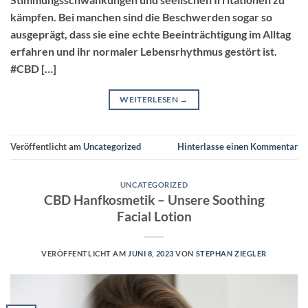
kämpfen. Bei manchen sind die Beschwerden sogar so
ausgeprägt, dass sie eine echte Beeinträchtigung im Alltag
erfahren und ihr normaler Lebensrhythmus gestört ist.
#CBD […]
WEITERLESEN
→
Veröffentlicht am
Uncategorized
Hinterlasse einen Kommentar
UNCATEGORIZED
CBD Hanfkosmetik – Unsere Soothing
Facial Lotion
VERÖFFENTLICHT AM
JUNI 8, 2023
VON
STEPHAN ZIEGLER