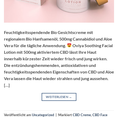
Feuchtigkeitsspendende Bio Gesichtscreme mit
regionalem Bio Hanfsamenöl, 500mg Cannabidiol und Aloe
Vera für die tägliche Anwendung.
Oviya Soothing Facial
Lotion mit 500mg aktiviertem CBD lässt Ihre Haut
innerhalb kürzester Zeit wieder frisch und jung wirken.
Die entzündungshemmenden, antioxidativen und
feuchtigkeitsspendenden Eigenschaften von CBD und Aloe
Vera lassen die Haut wieder strahlen und jung aussehen.
[…]
WEITERLESEN
→
Veröffentlicht am
Uncategorized
|
Markiert
CBD Creme
,
CBD Face