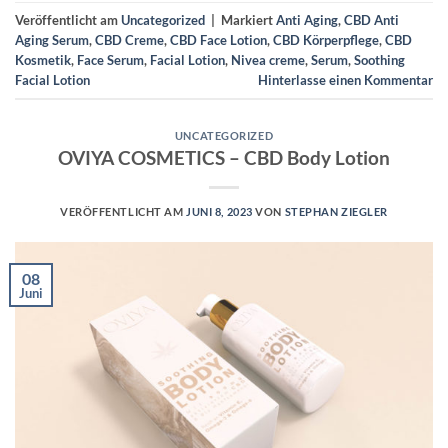
Veröffentlicht am
Uncategorized
|
Markiert
Anti Aging
,
CBD Anti
Aging Serum
,
CBD Creme
,
CBD Face Lotion
,
CBD Körperpflege
,
CBD
Kosmetik
,
Face Serum
,
Facial Lotion
,
Nivea creme
,
Serum
,
Soothing
Facial Lotion
Hinterlasse einen Kommentar
UNCATEGORIZED
OVIYA COSMETICS – CBD Body Lotion
VERÖFFENTLICHT AM
JUNI 8, 2023
VON
STEPHAN ZIEGLER
08
Juni