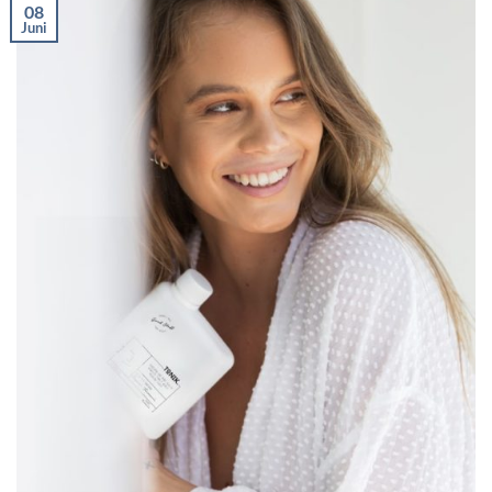
08
Juni