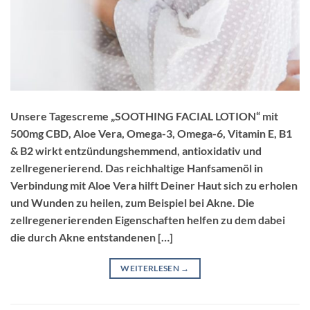
Unsere Tagescreme „SOOTHING FACIAL LOTION“ mit
500mg CBD, Aloe Vera, Omega-3, Omega-6, Vitamin E, B1
& B2 wirkt entzündungshemmend, antioxidativ und
zellregenerierend. Das reichhaltige Hanfsamenöl in
Verbindung mit Aloe Vera hilft Deiner Haut sich zu erholen
und Wunden zu heilen, zum Beispiel bei Akne. Die
zellregenerierenden Eigenschaften helfen zu dem dabei
die durch Akne entstandenen […]
WEITERLESEN
→