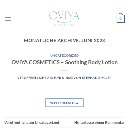
Zum
Inhalt
springen
0
MONATLICHE ARCHIVE:
JUNI 2023
UNCATEGORIZED
OVIYA COSMETICS – Soothing Body Lotion
VERÖFFENTLICHT AM
JUNI 8, 2023
VON
STEPHAN ZIEGLER
WEITERLESEN
→
Veröffentlicht am
Uncategorized
Hinterlasse einen Kommentar