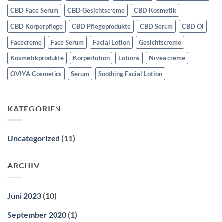
CBD Face Serum
CBD Gesichtscreme
CBD Kosmetik
CBD Körperpflege
CBD Pflegeprodukte
CBD Serum
CBD Öl
Facecreme
Face Serum
Facial Lotion
Gesichtscreme
Kosmetikprodukte
Körperlotion
Lotions
Nivea creme
OVIYA Cosmetics
Serum
Soothing Facial Lotion
KATEGORIEN
Uncategorized
(11)
ARCHIV
Juni 2023
(10)
September 2020
(1)