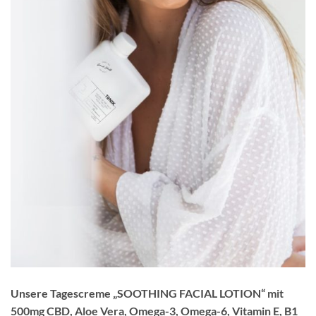
Unsere Tagescreme „SOOTHING FACIAL LOTION“ mit
500mg CBD, Aloe Vera, Omega-3, Omega-6, Vitamin E, B1