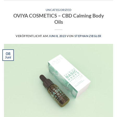
UNCATEGORIZED
OVIYA COSMETICS – CBD Calming Body
Oils
VERÖFFENTLICHT AM
JUNI 8, 2023
VON
STEPHAN ZIEGLER
08
Juni