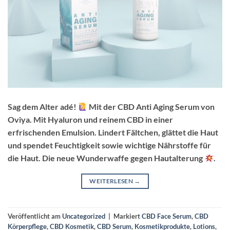
Sag dem Alter adé!
Mit der CBD Anti Aging Serum von
Oviya. Mit Hyaluron und reinem CBD in einer
erfrischenden Emulsion. Lindert Fältchen, glättet die Haut
und spendet Feuchtigkeit sowie wichtige Nährstoffe für
die Haut. Die neue Wunderwaffe gegen Hautalterung
.
WEITERLESEN
→
Veröffentlicht am
Uncategorized
|
Markiert
CBD Face Serum
,
CBD
Körperpflege
,
CBD Kosmetik
,
CBD Serum
,
Kosmetikprodukte
,
Lotions
,