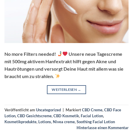
No more Filters needed!
Unsere neue Tagescreme
mit 500mg aktivem Hanfextrakt hilft gegen Akne und
Hautrötungen und versorgt Deine Haut mit allem was sie
braucht um zu strahlen.
WEITERLESEN
→
Veröffentlicht am
Uncategorized
|
Markiert
CBD Creme
,
CBD Face
Lotion
,
CBD Gesichtscreme
,
CBD Kosmetik
,
Facial Lotion
,
Kosmetikprodukte
,
Lotions
,
Nivea creme
,
Soothing Facial Lotion
Hinterlasse einen Kommentar