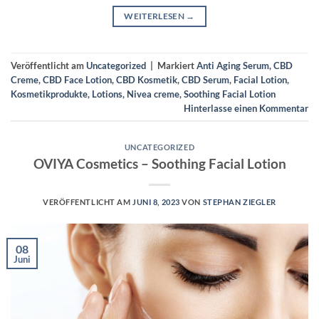
WEITERLESEN
→
Veröffentlicht am
Uncategorized
|
Markiert
Anti Aging Serum
,
CBD
Creme
,
CBD Face Lotion
,
CBD Kosmetik
,
CBD Serum
,
Facial Lotion
,
Kosmetikprodukte
,
Lotions
,
Nivea creme
,
Soothing Facial Lotion
Hinterlasse einen Kommentar
UNCATEGORIZED
OVIYA Cosmetics – Soothing Facial Lotion
VERÖFFENTLICHT AM
JUNI 8, 2023
VON
STEPHAN ZIEGLER
08
Juni