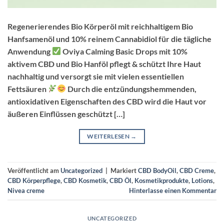
Regenerierendes Bio Körperöl mit reichhaltigem Bio
Hanfsamenöl und 10% reinem Cannabidiol für die tägliche
Anwendung
Oviya Calming Basic Drops mit 10%
aktivem CBD und Bio Hanföl pflegt & schützt Ihre Haut
nachhaltig und versorgt sie mit vielen essentiellen
Fettsäuren
Durch die entzündungshemmenden,
antioxidativen Eigenschaften des CBD wird die Haut vor
äußeren Einflüssen geschützt […]
WEITERLESEN
→
Veröffentlicht am
Uncategorized
|
Markiert
CBD BodyOil
,
CBD Creme
,
CBD Körperpflege
,
CBD Kosmetik
,
CBD Öl
,
Kosmetikprodukte
,
Lotions
,
Nivea creme
Hinterlasse einen Kommentar
UNCATEGORIZED