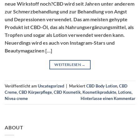
neue Wirkstoff noch?CBD wird seit Jahren unter anderem
zur Schmerzbehandlung und zur Behandlung von Angst
und Depressionen verwendet. Das am meisten gehypte
Produkt ist CBD-Öl, das als Nahrungsergänzungsmittel, als
Tropfen und sogar als Lotion verwendet werden kann.
Neuerdings wird es auch von Instagram-Stars und
Beautymagazinen […]
WEITERLESEN
→
Veröffentlicht am
Uncategorized
|
Markiert
CBD Body Lotion
,
CBD
Creme
,
CBD Körperpflege
,
CBD Kosmetik
,
Kosmetikprodukte
,
Lotions
,
Nivea creme
Hinterlasse einen Kommentar
ABOUT