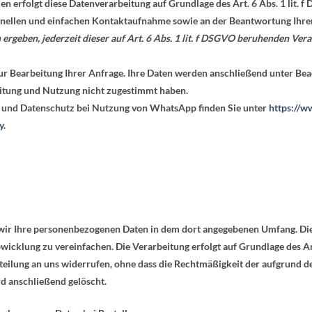
n erfolgt diese Datenverarbeitung auf Grundlage des Art. 6 Abs. 1 lit
schnellen und einfachen Kontaktaufnahme sowie an der Beantwortung Ihre
n ergeben, jederzeit dieser auf Art. 6 Abs. 1 lit. f DSGVO beruhenden V
r Bearbeitung Ihrer Anfrage. Ihre Daten werden anschließend unter Be
eitung und Nutzung nicht zugestimmt haben.
und Datenschutz bei Nutzung von WhatsApp finden Sie unter
https://w
y
.
wir Ihre personenbezogenen Daten in dem dort angegebenen Umfang. Die
wicklung zu vereinfachen. Die Verarbeitung erfolgt auf Grundlage des Art
tteilung an uns widerrufen, ohne dass die Rechtmäßigkeit der aufgrund d
d anschließend gelöscht.