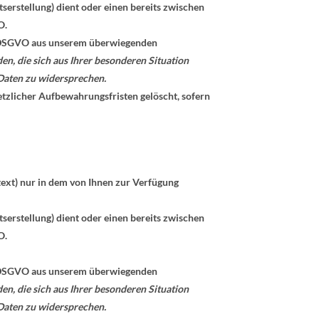
rstellung) dient oder einen bereits zwischen
O.
. f DSGVO aus unserem überwiegenden
en, die sich aus Ihrer besonderen Situation
 Daten zu widersprechen.
etzlicher Aufbewahrungsfristen gelöscht, sofern
ext) nur in dem von Ihnen zur Verfügung
rstellung) dient oder einen bereits zwischen
O.
. f DSGVO aus unserem überwiegenden
en, die sich aus Ihrer besonderen Situation
 Daten zu widersprechen.