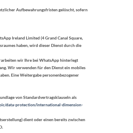
etzlicher Aufbewahrungsfristen gelöscht, sofern
sApp Ireland Limited (4 Grand Canal Square,
sraumes haben, wird dieser Dienst durch die
arbeiten wir Ihre bei WhatsApp hinterlegt
ang. Wir verwenden für den Dienst ein mobiles
 haben. Eine Weitergabe personenbezogener
undlage von Standardvertragsklauseln als
opic/data-protection/international-dimension-
rstellung) dient oder einen bereits zwischen
O.