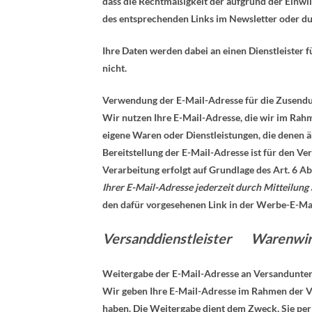
dass die Rechtmäßigkeit der aufgrund der Einwi
des entsprechenden Links im Newsletter oder dur
Ihre Daten werden dabei an einen Dienstleister 
nicht.
Verwendung der E-Mail-Adresse für die Zusend
Wir nutzen Ihre E-Mail-Adresse, die wir im Rah
eigene Waren oder Dienstleistungen, die denen ä
Bereitstellung der E-Mail-Adresse ist für den Ve
Verarbeitung erfolgt auf Grundlage des Art. 6 A
Ihrer E-Mail-Adresse jederzeit durch Mitteilung
den dafür vorgesehenen Link in der Werbe-E-Mail
Versanddienstleister
Warenwi
Weitergabe der E-Mail-Adresse an Versandunte
Wir geben Ihre E-Mail-Adresse im Rahmen der V
haben. Die Weitergabe dient dem Zweck, Sie per 