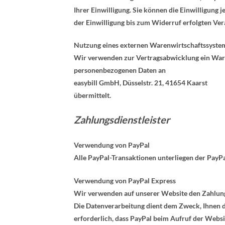
Ihrer Einwilligung. Sie können die Einwilligung
der Einwilligung bis zum Widerruf erfolgten Ver
Nutzung eines externen Warenwirtschaftssyste
Wir verwenden zur Vertragsabwicklung ein War
personenbezogenen Daten an
easybill GmbH, Düsselstr. 21, 41654 Kaarst
übermittelt.
Zahlungsdienstleister
Verwendung von PayPal
Alle PayPal-Transaktionen unterliegen der PayP
Verwendung von PayPal Express
Wir verwenden auf unserer Website den Zahlungsd
Die Datenverarbeitung dient dem Zweck, Ihnen d
erforderlich, dass PayPal beim Aufruf der Websi