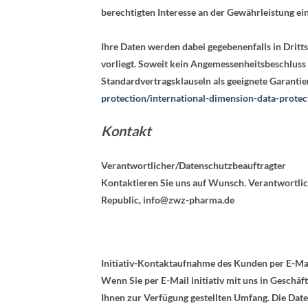
berechtigten Interesse an der Gewährleistung e
Ihre Daten werden dabei gegebenenfalls in Drit
vorliegt. Soweit kein Angemessenheitsbeschluss
Standardvertragsklauseln als geeignete Garanti
protection/international-dimension-data-protec
Kontakt
Verantwortlicher
/Datenschutzbeauftragter
Kontaktieren Sie uns auf Wunsch. Verantwortlich
Republic, info
@zwz-pharma.de
Initiativ-Kontaktaufnahme des Kunden per E-Ma
Wenn Sie per E-Mail initiativ mit uns in Geschä
Ihnen zur Verfügung gestellten Umfang. Die Dat