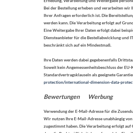
Erhebung, Verarbeitung und Weitergabe person
Bei der Bestellung erheben und verarbeiten wir 
Ihrer Anfragen erforderlich ist. Die Bereitstellu
werden kann. Die Verarbeitung erfolgt auf Grundla
Eine Weitergabe Ihrer Daten erfolgt dabei beis
Diensteanbieter für die Bestellabwicklung und IT
beschränkt sich auf ein Mindestmaß.
Ihre Daten werden dabei gegebenenfalls Drittst
Soweit kein Angemessenheitsbeschluss der EU-
Standardvertragsklauseln als geeignete Garanti
protection/international-dimension-data-protec
Bewertungen
Werbung
Verwendung der E-Mail-Adresse für die Zusend
Wir nutzen Ihre E-Mail-Adresse unabhängig von
zugestimmt haben. Die Verarbeitung erfolgt auf G