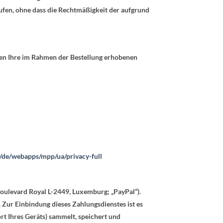
rufen, ohne dass die Rechtmäßigkeit der aufgrund
en Ihre im Rahmen der Bestellung erhobenen
/de/webapps/mpp/ua/privacy-full
Boulevard Royal L-2449, Luxemburg; „PayPal“).
Zur Einbindung dieses Zahlungsdienstes ist es
rt Ihres Geräts) sammelt, speichert und