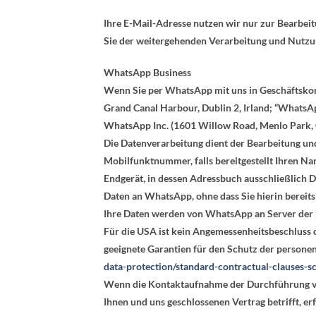
Ihre E-Mail-Adresse nutzen wir nur zur Bearbei
Sie der weitergehenden Verarbeitung und Nutzu
WhatsApp Business
Wenn Sie per WhatsApp mit uns in Geschäftskont
Grand Canal Harbour, Dublin 2, Irland; “WhatsAp
WhatsApp Inc. (1601 Willow Road, Menlo Park, 
Die Datenverarbeitung dient der Bearbeitung un
Mobilfunktnummer, falls bereitgestellt Ihren N
Endgerät, in dessen Adressbuch ausschließlich 
Daten an WhatsApp, ohne dass Sie hierin bereits
Ihre Daten werden von WhatsApp an Server
der
Für die USA ist kein Angemessenheitsbeschluss 
geeignete Garantien für den Schutz der persone
data-protection/standard-contractual-clauses-s
Wenn die Kontaktaufnahme der Durchführung vor
Ihnen und uns geschlossenen Vertrag betrifft, er