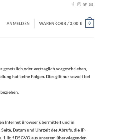
0
ANMELDEN
WARENKORB /
0,00
€
 gesetzlich oder vertraglich vorgeschrieben,
llung hat keine Folgen. Dies gilt nur soweit bei
 beziehen.
en Internet Browser übermittelt und in
 Seite, Datum und Uhrzeit des Abrufs, die IP-
bs. 1 lit. f DSGVO aus unserem überwiegenden