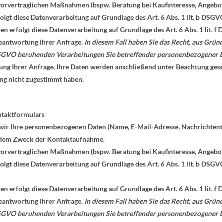
vertraglichen Maßnahmen (bspw. Beratung bei Kaufinteresse, Angebotse
folgt diese Datenverarbeitung auf Grundlage des Art. 6 Abs. 1 lit. b DSGV
n erfolgt diese Datenverarbeitung auf Grundlage des Art. 6 Abs. 1 lit
Beantwortung Ihrer Anfrage.
In diesem Fall haben Sie das Recht, aus Gründ
. f DSGVO beruhenden Verarbeitungen Sie betreffender personenbezogener
tung Ihrer Anfrage. Ihre Daten werden anschließend unter Beachtung ges
ng nicht zugestimmt haben.
ntaktformulars
wir Ihre personenbezogenen Daten (Name, E-Mail-Adresse, Nachrichtent
t dem Zweck der Kontaktaufnahme.
vertraglichen Maßnahmen (bspw. Beratung bei Kaufinteresse, Angebotse
folgt diese Datenverarbeitung auf Grundlage des Art. 6 Abs. 1 lit. b DSGV
n erfolgt diese Datenverarbeitung auf Grundlage des Art. 6 Abs. 1 lit
Beantwortung Ihrer Anfrage.
In diesem Fall haben Sie das Recht, aus Gründ
. f DSGVO beruhenden Verarbeitungen Sie betreffender personenbezogener