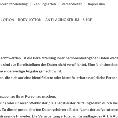
iderrufsbelehrung
Zahlungsarten
Versandarten
Impressum
L LOTION
BODY LOTION
ANTI-AGING SERUM
SHOP
ht werden, ist die Bereitstellung Ihrer personenbezogenen Daten weder
e sind zur Bereitstellung der Daten nicht verpflichtet. Eine Nichtbereitste
ne anderweitige Angabe gemacht wird.
 die sich auf eine identifizierte oder identifizierbare natürliche Person
ngaben zu Ihrer Person zu machen.
 uns oder unseren Webhoster / IT-Dienstleister Nutzungsdaten durch Ihr
t. Zu diesen gespeicherten Daten gehören z.B. der Name der aufgerufenen
fragende Provider. Die Verarbeitung erfolgt auf Grundlage des Art. 6 A