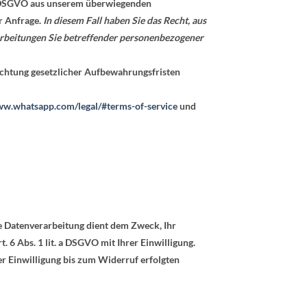
. f DSGVO aus unserem überwiegenden
r Anfrage.
In diesem Fall haben Sie das Recht, aus
erarbeitungen Sie betreffender personenbezogener
achtung gesetzlicher Aufbewahrungsfristen
ww.whatsapp.com/legal/#terms-of-service
und
 Datenverarbeitung dient dem Zweck, Ihr
. 6 Abs. 1 lit. a DSGVO mit Ihrer Einwilligung.
er Einwilligung bis zum Widerruf erfolgten