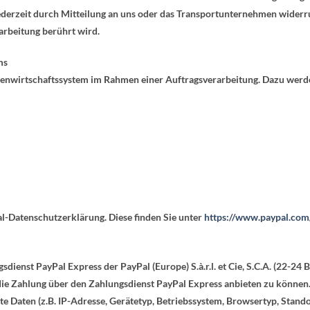
 jederzeit durch Mitteilung an uns oder das Transportunternehmen wider
arbeitung berührt wird.
ms
enwirtschaftssystem im Rahmen einer Auftragsverarbeitung. Dazu werd
al-Datenschutzerklärung. Diese finden Sie unter
https://www.paypal.com
ienst PayPal Express der PayPal (Europe) S.à.r.l. et Cie, S.C.A. (22-24 
ie Zahlung über den Zahlungsdienst PayPal Express anbieten zu können. 
te Daten (z.B. IP-Adresse, Gerätetyp, Betriebssystem, Browsertyp, Stando