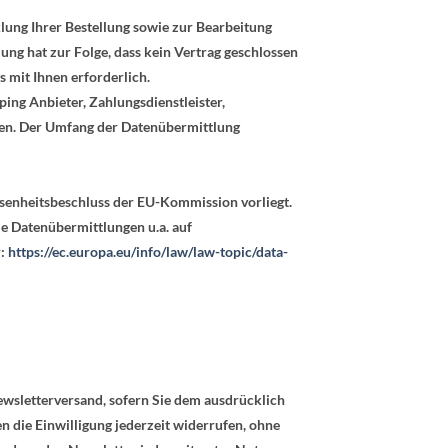
lung Ihrer Bestellung sowie zur Bearbeitung
llung hat zur Folge, dass kein Vertrag geschlossen
s mit Ihnen erforderlich.
ing Anbieter, Zahlungsdienstleister,
gaben. Der Umfang der Datenübermittlung
ssenheitsbeschluss der EU-Kommission vorliegt.
ie Datenübermittlungen u.a. auf
r:
https://ec.europa.eu/info/law/law-topic/data-
wsletterversand, sofern Sie dem ausdrücklich
en die Einwilligung jederzeit widerrufen, ohne