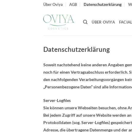
Zum
Über Oviya
AGB
Datenschutzerklärung
W
Inhalt
springen
ÜBER OVIYA
FACIA
Datenschutzerklärung
Soweit nachstehend keine anderen Angaben gemac
noch für einen Vertragsabschluss erforderlich. Si
den nachfolgenden Verarbeitungsvorgängen kei
„Personenbezogene Daten“ sind alle Informationen,
Server-Logfiles
Sie können unsere Webseiten besuchen, ohne A
Bei jedem Zugriff auf unsere Website werden an
Protokolldaten (sog. Server-Logfiles) gespeicher
Adresse, die übertragene Datenmenge und der an