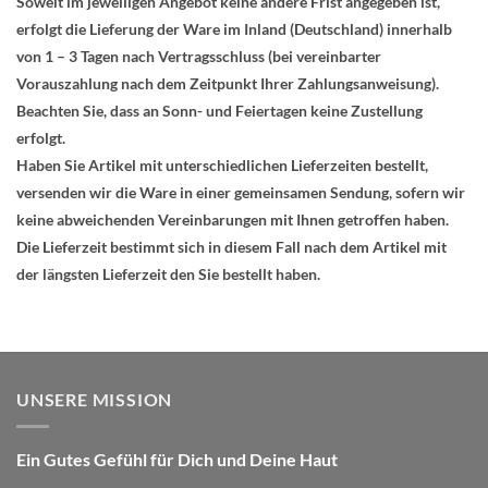
Soweit im jeweiligen Angebot keine andere Frist angegeben ist,
erfolgt die Lieferung der Ware im Inland (Deutschland) innerhalb
von 1 – 3 Tagen nach Vertragsschluss (bei vereinbarter
Vorauszahlung nach dem Zeitpunkt Ihrer Zahlungsanweisung).
Beachten Sie, dass an Sonn- und Feiertagen keine Zustellung
erfolgt.
Haben Sie Artikel mit unterschiedlichen Lieferzeiten bestellt,
versenden wir die Ware in einer gemeinsamen Sendung, sofern wir
keine abweichenden Vereinbarungen mit Ihnen getroffen haben.
Die Lieferzeit bestimmt sich in diesem Fall nach dem Artikel mit
der längsten Lieferzeit den Sie bestellt haben.
UNSERE MISSION
Ein Gutes Gefühl für Dich und Deine Haut