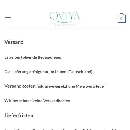
Zum
Inhalt
springen
0
Versand
Es gelten folgende Bedingungen:
Die Lieferung erfolgt nur im Inland (Deutschland).
Versandkosten
(inklusive gesetzliche Mehrwertsteuer)
Wir berechnen keine Versandkosten.
Lieferfristen