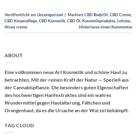
Veröffentlicht am
Uncategorized
|
Markiert
CBD BodyOil
,
CBD Creme
,
CBD Körperpflege
,
CBD Kosmetik
,
CBD Öl
,
Kosmetikprodukte
,
Lotions
,
Nivea creme
Hinterlasse einen Kommentar
ABOUT
Eine vollkommen neue Art Kosmetik und schöne Haut zu
betrachten. Mit der reinen Kraft der Natur — Speziell aus
der Cannabispflanze. Die besonders guten Eigenschaften
des hochwertigen Hanfextraktes sind ein wahres
Wundermittel gegen Hautalterung, Fältchen und
Orangenhaut, da es die Ursache an der Wurzel bekämpft.
TAG CLOUD